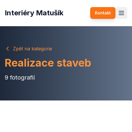
Interiéry Matušík
Kontakt
Zpět na kategorie
Realizace staveb
9
fotografií